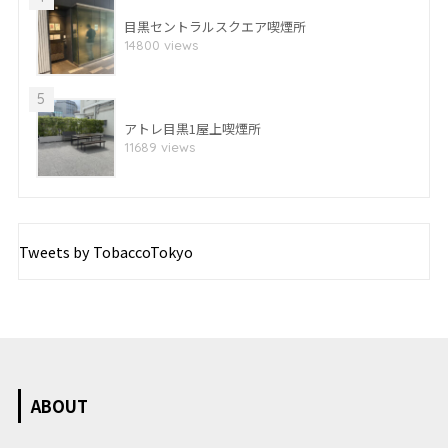
目黒セントラルスクエア喫煙所
14800 views
5
アトレ目黒1屋上喫煙所
11689 views
Tweets by TobaccoTokyo
ABOUT