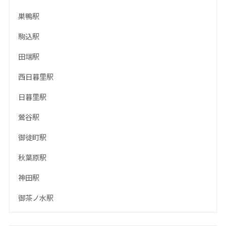
巣鴨駅
駒込駅
田端駅
西日暮里駅
日暮里駅
鶯谷駅
御徒町駅
秋葉原駅
神田駅
御茶ノ水駅