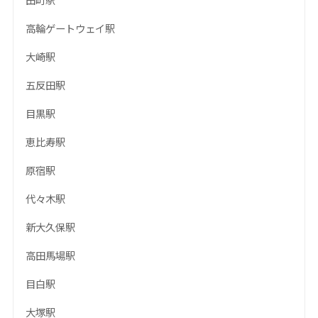
高輪ゲートウェイ駅
大崎駅
五反田駅
目黒駅
恵比寿駅
原宿駅
代々木駅
新大久保駅
高田馬場駅
目白駅
大塚駅