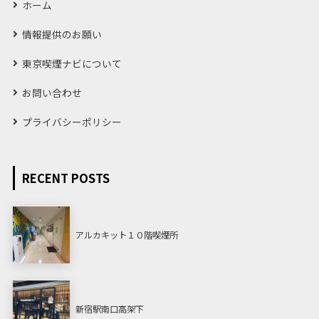
ホーム
情報提供のお願い
東京喫煙ナビについて
お問い合わせ
プライバシーポリシー
RECENT POSTS
アルカキット１０階喫煙所
新宿駅南口高架下