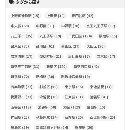
タグから探す
上野御徒町駅
(15)
上野駅
(34)
世田谷区
(42)
中央区
(68)
中野区
(31)
中野駅
(20)
京王八王子駅
(17)
八王子市
(25)
八王子駅
(19)
千代田区
(134)
原宿駅
(15)
台東区
(75)
品川区
(61)
墨田区
(27)
大田区
(56)
岩本町駅
(17)
御徒町駅
(21)
恵比寿駅
(17)
文京区
(17)
新宿三丁目駅
(31)
新宿区
(120)
新宿西口駅
(42)
新宿駅
(72)
新橋駅
(30)
明治神宮前駅
(19)
有楽町駅
(22)
杉並区
(59)
東京駅
(36)
東池袋駅
(17)
武蔵野市
(22)
汐留駅
(16)
江東区
(51)
池袋駅
(41)
渋谷区
(113)
渋谷駅
(58)
港区
(128)
目白駅
(15)
神田駅
(25)
秋葉原駅
(24)
荻窪駅
(20)
西武新宿駅
(25)
豊島区
(59)
都電雑司ヶ谷駅
(14)
銀座駅
(20)