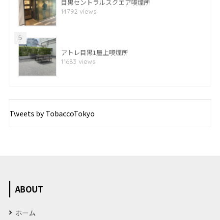
目黒セントラルスクエア喫煙所
14792 views
5
アトレ目黒1屋上喫煙所
11683 views
Tweets by TobaccoTokyo
ABOUT
ホーム