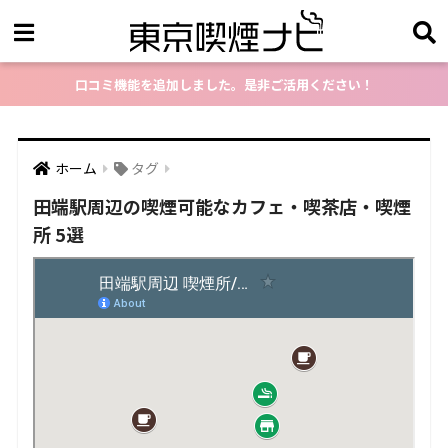
口コミ機能を追加しました。是非ご活用ください！
ホーム
タグ
田端駅周辺の喫煙可能なカフェ・喫茶店・喫煙
所 5選