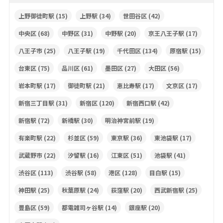
上野御徒町駅
(15)
上野駅
(34)
世田谷区
(42)
中央区
(68)
中野区
(31)
中野駅
(20)
京王八王子駅
(17)
八王子市
(25)
八王子駅
(19)
千代田区
(134)
原宿駅
(15)
台東区
(75)
品川区
(61)
墨田区
(27)
大田区
(56)
岩本町駅
(17)
御徒町駅
(21)
恵比寿駅
(17)
文京区
(17)
新宿三丁目駅
(31)
新宿区
(120)
新宿西口駅
(42)
新宿駅
(72)
新橋駅
(30)
明治神宮前駅
(19)
有楽町駅
(22)
杉並区
(59)
東京駅
(36)
東池袋駅
(17)
武蔵野市
(22)
汐留駅
(16)
江東区
(51)
池袋駅
(41)
渋谷区
(113)
渋谷駅
(58)
港区
(128)
目白駅
(15)
神田駅
(25)
秋葉原駅
(24)
荻窪駅
(20)
西武新宿駅
(25)
豊島区
(59)
都電雑司ヶ谷駅
(14)
銀座駅
(20)