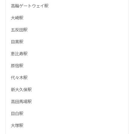
高輪ゲートウェイ駅
大崎駅
五反田駅
目黒駅
恵比寿駅
原宿駅
代々木駅
新大久保駅
高田馬場駅
目白駅
大塚駅