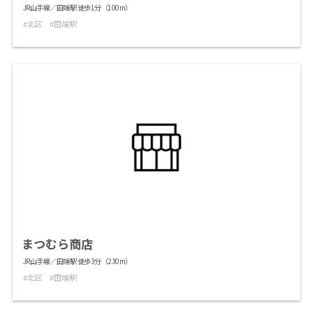
JR山手線／田端駅 徒歩1分（100m）
北区
田端駅
まつむら商店
JR山手線／田端駅 徒歩3分（230m）
北区
田端駅