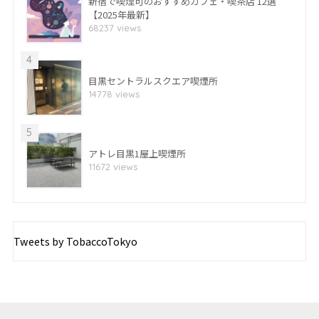
新宿で喫煙可のおすすめカフェ・喫茶店 12選
【2025年最新】
68237 views
4
目黒セントラルスクエア喫煙所
14778 views
5
アトレ目黒1屋上喫煙所
11672 views
Tweets by TobaccoTokyo