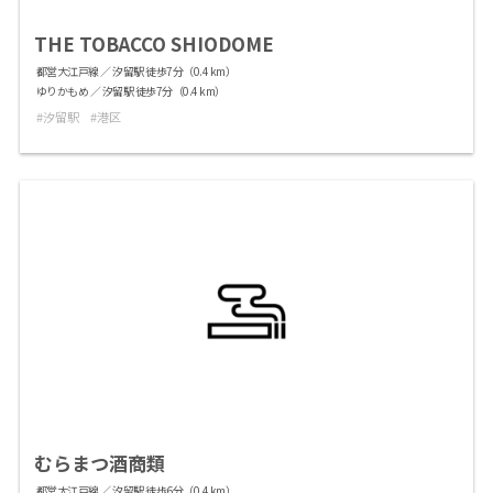
THE TOBACCO SHIODOME
都営大江戸線 ／ 汐留駅 徒歩7分（0.4 km）
ゆりかもめ ／ 汐留駅 徒歩7分（0.4 km）
汐留駅
港区
むらまつ酒商類
都営大江戸線 ／ 汐留駅 徒歩6分（0.4 km）