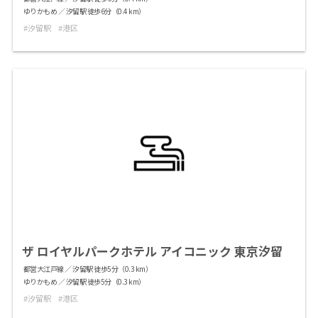
ゆりかもめ ／ 汐留駅 徒歩6分（0.4 km）
汐留駅
港区
ザ ロイヤルパークホテル アイコニック 東京汐留
都営大江戸線 ／ 汐留駅 徒歩5分（0.3 km）
ゆりかもめ ／ 汐留駅 徒歩5分（0.3 km）
汐留駅
港区