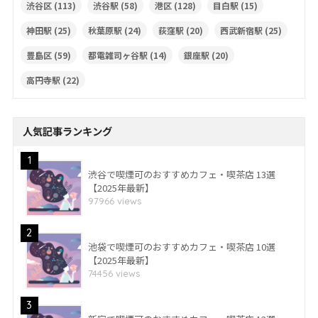
渋谷区
(113)
渋谷駅
(58)
港区
(128)
目白駅
(15)
神田駅
(25)
秋葉原駅
(24)
荻窪駅
(20)
西武新宿駅
(25)
豊島区
(59)
都電雑司ヶ谷駅
(14)
銀座駅
(20)
高円寺駅
(22)
人気記事ランキング
1
渋谷で喫煙可のおすすめカフェ・喫茶店 13選
【2025年最新】
97966 views
2
池袋で喫煙可のおすすめカフェ・喫茶店 10選
【2025年最新】
74456 views
3