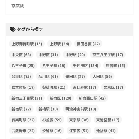
高尾駅
タグから探す
上野御徒町駅
(15)
上野駅
(34)
世田谷区
(42)
中央区
(68)
中野区
(31)
中野駅
(20)
京王八王子駅
(17)
八王子市
(25)
八王子駅
(19)
千代田区
(134)
原宿駅
(15)
台東区
(75)
品川区
(61)
墨田区
(27)
大田区
(56)
岩本町駅
(17)
御徒町駅
(21)
恵比寿駅
(17)
文京区
(17)
新宿三丁目駅
(31)
新宿区
(120)
新宿西口駅
(42)
新宿駅
(72)
新橋駅
(30)
明治神宮前駅
(19)
有楽町駅
(22)
杉並区
(59)
東京駅
(36)
東池袋駅
(17)
武蔵野市
(22)
汐留駅
(16)
江東区
(51)
池袋駅
(41)