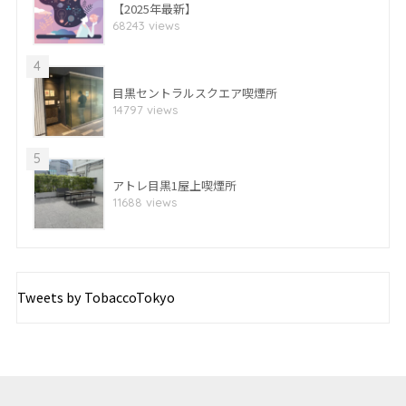
【2025年最新】
68243 views
4
目黒セントラルスクエア喫煙所
14797 views
5
アトレ目黒1屋上喫煙所
11688 views
Tweets by TobaccoTokyo