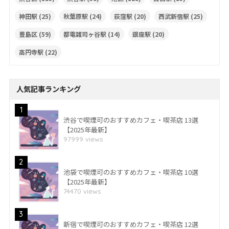
神田駅
(25)
秋葉原駅
(24)
荻窪駅
(20)
西武新宿駅
(25)
豊島区
(59)
都電雑司ヶ谷駅
(14)
銀座駅
(20)
高円寺駅
(22)
人気記事ランキング
1
渋谷で喫煙可のおすすめカフェ・喫茶店 13選
【2025年最新】
97999 views
2
池袋で喫煙可のおすすめカフェ・喫茶店 10選
【2025年最新】
74470 views
3
新宿で喫煙可のおすすめカフェ・喫茶店 12選