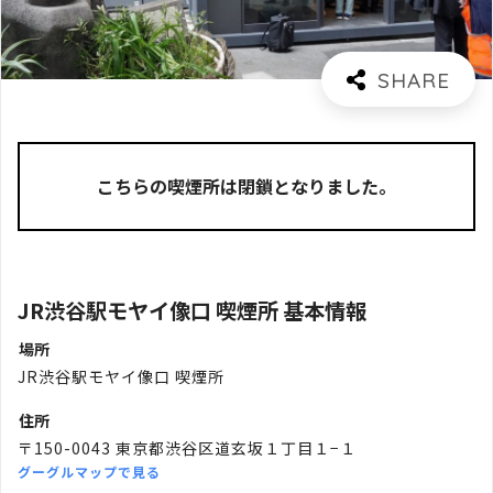
こちらの喫煙所は閉鎖となりました。
JR渋谷駅モヤイ像口 喫煙所 基本情報
場所
JR渋谷駅モヤイ像口 喫煙所
住所
〒150-0043 東京都渋谷区道玄坂１丁目１−１
グーグルマップで見る