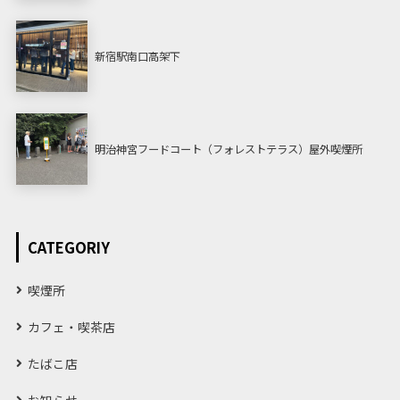
新宿駅南口高架下
明治神宮フードコート（フォレストテラス）屋外喫煙所
CATEGORIY
喫煙所
カフェ・喫茶店
たばこ店