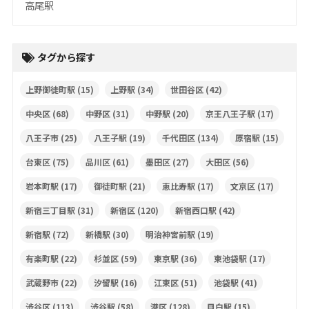
高尾駅
タグから探す
上野御徒町駅
(15)
上野駅
(34)
世田谷区
(42)
中央区
(68)
中野区
(31)
中野駅
(20)
京王八王子駅
(17)
八王子市
(25)
八王子駅
(19)
千代田区
(134)
原宿駅
(15)
台東区
(75)
品川区
(61)
墨田区
(27)
大田区
(56)
岩本町駅
(17)
御徒町駅
(21)
恵比寿駅
(17)
文京区
(17)
新宿三丁目駅
(31)
新宿区
(120)
新宿西口駅
(42)
新宿駅
(72)
新橋駅
(30)
明治神宮前駅
(19)
有楽町駅
(22)
杉並区
(59)
東京駅
(36)
東池袋駅
(17)
武蔵野市
(22)
汐留駅
(16)
江東区
(51)
池袋駅
(41)
渋谷区
(113)
渋谷駅
(58)
港区
(128)
目白駅
(15)