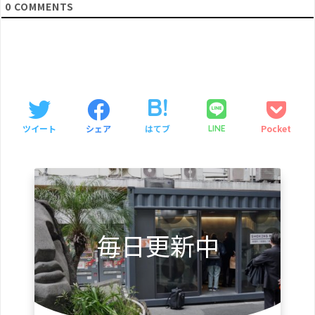
0
COMMENTS
ツイート
シェア
はてブ
Pocket
LINE
毎日更新中