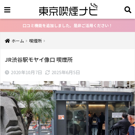
口コミ機能を追加しました。是非ご活用ください！
ホーム
喫煙所
JR渋谷駅モヤイ像口 喫煙所
2020年10月7日
2025年6月5日