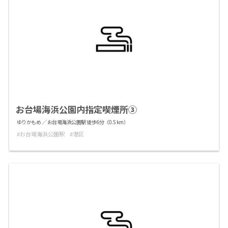
お台場海浜公園内指定喫煙所③
ゆりかもめ ／ お台場海浜公園駅 徒歩6分（0.5 km）
お台場海浜公園駅
港区