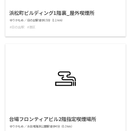
浜松町ビルディング1階裏_屋外喫煙所
ゆりかもめ ／ 日の出駅 徒歩15分（1.1 km）
日の出駅
港区
台場フロンティアビル2階指定喫煙場所
ゆりかもめ ／ お台場海浜公園駅 徒歩4分（0.3 km）