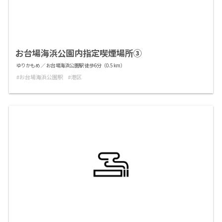
お台場海浜公園内指定喫煙場所③
ゆりかもめ ／ お台場海浜公園駅 徒歩6分（0.5 km）
お台場海浜公園駅
港区