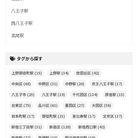
八王子駅
西八王子駅
高尾駅
タグから探す
上野御徒町駅
(15)
上野駅
(34)
世田谷区
(42)
中央区
(68)
中野区
(31)
中野駅
(20)
京王八王子駅
(17)
八王子市
(25)
八王子駅
(19)
千代田区
(134)
原宿駅
(15)
台東区
(75)
品川区
(61)
墨田区
(27)
大田区
(56)
岩本町駅
(17)
御徒町駅
(21)
恵比寿駅
(17)
文京区
(17)
新宿三丁目駅
(31)
新宿区
(120)
新宿西口駅
(42)
新宿駅
(72)
新橋駅
(30)
明治神宮前駅
(19)