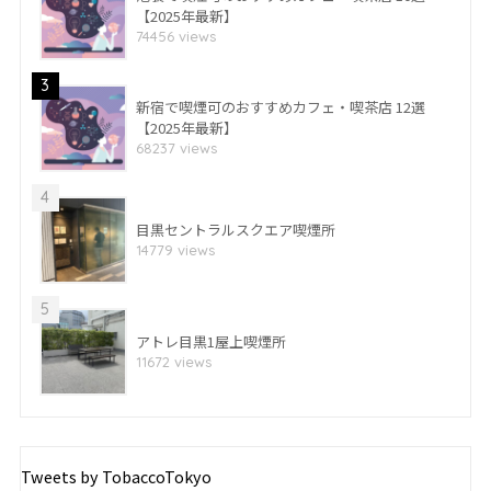
【2025年最新】
74456 views
3
新宿で喫煙可のおすすめカフェ・喫茶店 12選
【2025年最新】
68237 views
4
目黒セントラルスクエア喫煙所
14779 views
5
アトレ目黒1屋上喫煙所
11672 views
Tweets by TobaccoTokyo