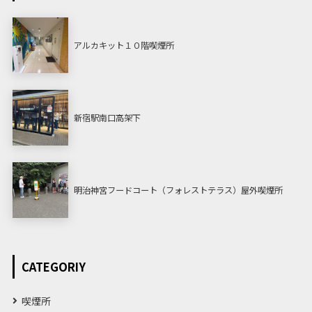
アルカキット１０階喫煙所
新宿駅南口高架下
明治神宮フードコート（フォレストテラス）屋外喫煙所
CATEGORIY
喫煙所