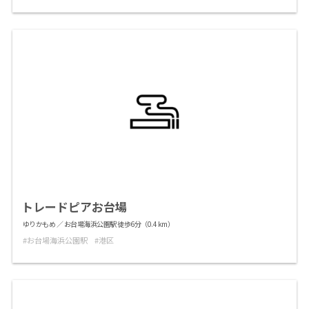
トレードピアお台場
ゆりかもめ ／ お台場海浜公園駅 徒歩6分（0.4 km）
お台場海浜公園駅
港区