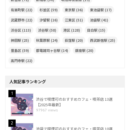
有楽町駅
(22)
杉並区
(59)
東京駅
(36)
東池袋駅
(17)
武蔵野市
(22)
汐留駅
(16)
江東区
(51)
池袋駅
(41)
渋谷区
(113)
渋谷駅
(58)
港区
(128)
目白駅
(15)
神田駅
(25)
秋葉原駅
(24)
荻窪駅
(20)
西武新宿駅
(25)
豊島区
(59)
都電雑司ヶ谷駅
(14)
銀座駅
(20)
高円寺駅
(22)
人気記事ランキング
1
渋谷で喫煙可のおすすめカフェ・喫茶店 13選
【2025年最新】
97967 views
2
池袋で喫煙可のおすすめカフェ・喫茶店 10選