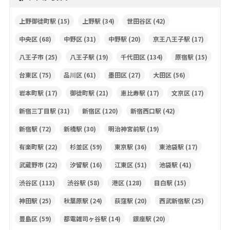
上野御徒町駅
(15)
上野駅
(34)
世田谷区
(42)
中央区
(68)
中野区
(31)
中野駅
(20)
京王八王子駅
(17)
八王子市
(25)
八王子駅
(19)
千代田区
(134)
原宿駅
(15)
台東区
(75)
品川区
(61)
墨田区
(27)
大田区
(56)
岩本町駅
(17)
御徒町駅
(21)
恵比寿駅
(17)
文京区
(17)
新宿三丁目駅
(31)
新宿区
(120)
新宿西口駅
(42)
新宿駅
(72)
新橋駅
(30)
明治神宮前駅
(19)
有楽町駅
(22)
杉並区
(59)
東京駅
(36)
東池袋駅
(17)
武蔵野市
(22)
汐留駅
(16)
江東区
(51)
池袋駅
(41)
渋谷区
(113)
渋谷駅
(58)
港区
(128)
目白駅
(15)
神田駅
(25)
秋葉原駅
(24)
荻窪駅
(20)
西武新宿駅
(25)
豊島区
(59)
都電雑司ヶ谷駅
(14)
銀座駅
(20)