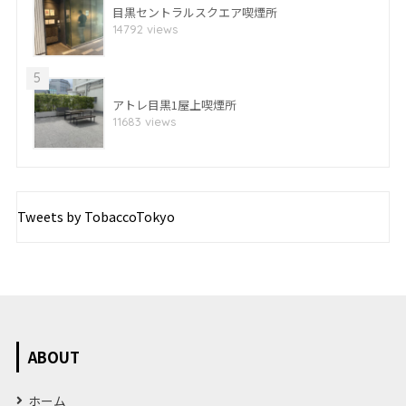
目黒セントラルスクエア喫煙所
14792 views
5
アトレ目黒1屋上喫煙所
11683 views
Tweets by TobaccoTokyo
ABOUT
ホーム