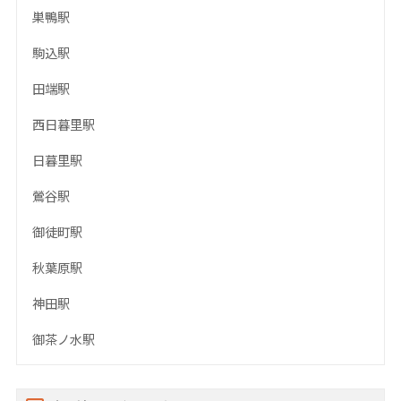
巣鴨駅
駒込駅
田端駅
西日暮里駅
日暮里駅
鶯谷駅
御徒町駅
秋葉原駅
神田駅
御茶ノ水駅