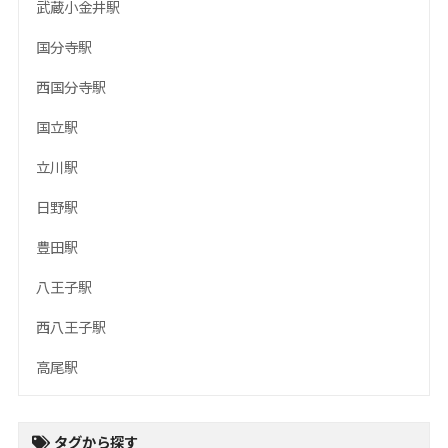
武蔵小金井駅
国分寺駅
西国分寺駅
国立駅
立川駅
日野駅
豊田駅
八王子駅
西八王子駅
高尾駅
タグから探す