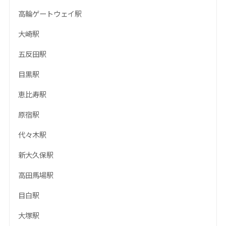
高輪ゲートウェイ駅
大崎駅
五反田駅
目黒駅
恵比寿駅
原宿駅
代々木駅
新大久保駅
高田馬場駅
目白駅
大塚駅