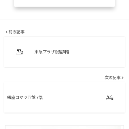
前の記事
東急プラザ銀座6階
次の記事
銀座コマツ西館 7階