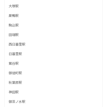
大塚駅
巣鴨駅
駒込駅
田端駅
西日暮里駅
日暮里駅
鶯谷駅
御徒町駅
秋葉原駅
神田駅
御茶ノ水駅