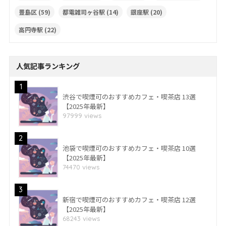
豊島区
(59)
都電雑司ヶ谷駅
(14)
銀座駅
(20)
高円寺駅
(22)
人気記事ランキング
1
渋谷で喫煙可のおすすめカフェ・喫茶店 13選
【2025年最新】
97999 views
2
池袋で喫煙可のおすすめカフェ・喫茶店 10選
【2025年最新】
74470 views
3
新宿で喫煙可のおすすめカフェ・喫茶店 12選
【2025年最新】
68243 views