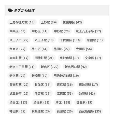
タグから探す
上野御徒町駅
(15)
上野駅
(34)
世田谷区
(42)
中央区
(68)
中野区
(31)
中野駅
(20)
京王八王子駅
(17)
八王子市
(25)
八王子駅
(19)
千代田区
(134)
原宿駅
(15)
台東区
(75)
品川区
(61)
墨田区
(27)
大田区
(56)
岩本町駅
(17)
御徒町駅
(21)
恵比寿駅
(17)
文京区
(17)
新宿三丁目駅
(31)
新宿区
(120)
新宿西口駅
(42)
新宿駅
(72)
新橋駅
(30)
明治神宮前駅
(19)
有楽町駅
(22)
杉並区
(59)
東京駅
(36)
東池袋駅
(17)
武蔵野市
(22)
汐留駅
(16)
江東区
(51)
池袋駅
(41)
渋谷区
(113)
渋谷駅
(58)
港区
(128)
目白駅
(15)
神田駅
(25)
秋葉原駅
(24)
荻窪駅
(20)
西武新宿駅
(25)