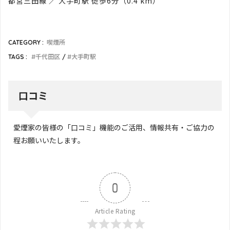
都営三田線 ／ 大手町駅 徒歩6分（0.4 km）
CATEGORY :
喫煙所
TAGS :
千代田区
大手町駅
口コミ
愛煙家の皆様の「口コミ」機能のご活用、情報共有・ご協力の
程お願いいたします。
0
Article Rating