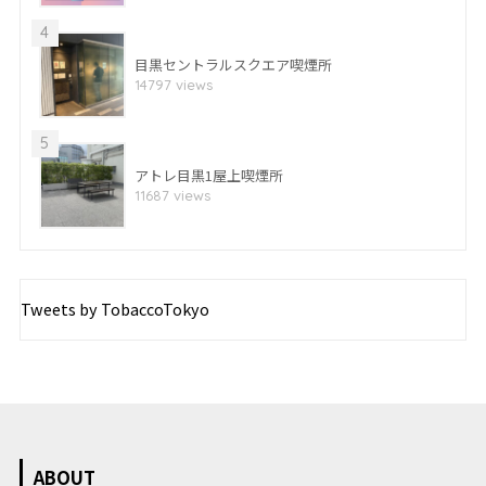
4
目黒セントラルスクエア喫煙所
14797 views
5
アトレ目黒1屋上喫煙所
11687 views
Tweets by TobaccoTokyo
ABOUT