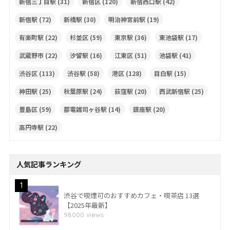
新宿三丁目駅
(31)
新宿区
(120)
新宿西口駅
(42)
新宿駅
(72)
新橋駅
(30)
明治神宮前駅
(19)
有楽町駅
(22)
杉並区
(59)
東京駅
(36)
東池袋駅
(17)
武蔵野市
(22)
汐留駅
(16)
江東区
(51)
池袋駅
(41)
渋谷区
(113)
渋谷駅
(58)
港区
(128)
目白駅
(15)
神田駅
(25)
秋葉原駅
(24)
荻窪駅
(20)
西武新宿駅
(25)
豊島区
(59)
都電雑司ヶ谷駅
(14)
銀座駅
(20)
高円寺駅
(22)
人気記事ランキング
1
渋谷で喫煙可のおすすめカフェ・喫茶店 13選
【2025年最新】
98000 views