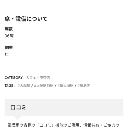
席・設備について
席数
36席
個室
無
CATEGORY :
カフェ・喫茶店
TAGS :
大塚駅
大塚駅前駅
新大塚駅
豊島区
口コミ
愛煙家の皆様の「口コミ」機能のご活用、情報共有・ご協力の