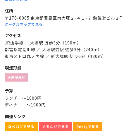
住所
〒170-0005 東京都豊島区南大塚２-４１-７ 勉強堂ビル２F
グーグルマップで見る
アクセス
JR山手線 ／ 大塚駅 徒歩3分（190m）
都営都電荒川線 ／ 大塚駅前駅 徒歩3分（240m）
東京メトロ丸ノ内線 ／ 新大塚駅 徒歩6分（480m）
喫煙形態
全席喫煙可
予算
ランチ：～1000円
ディナー：～1000円
関連リンク
食べログで見る
ぐるなびで見る
Rettyで見る