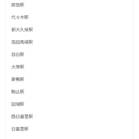
原宿駅
代々木駅
新大久保駅
高田馬場駅
目白駅
大塚駅
巣鴨駅
駒込駅
田端駅
西日暮里駅
日暮里駅