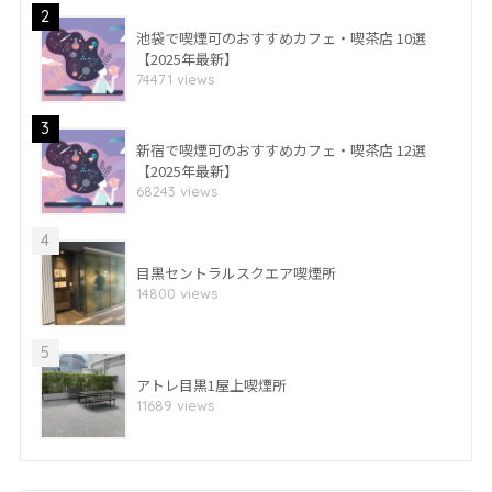
2
池袋で喫煙可のおすすめカフェ・喫茶店 10選
【2025年最新】
74471 views
3
新宿で喫煙可のおすすめカフェ・喫茶店 12選
【2025年最新】
68243 views
4
目黒セントラルスクエア喫煙所
14800 views
5
アトレ目黒1屋上喫煙所
11689 views