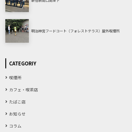
新宿駅南口高架下
明治神宮フードコート（フォレストテラス）屋外喫煙所
CATEGORIY
喫煙所
カフェ・喫茶店
たばこ店
お知らせ
コラム