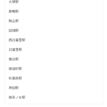
大塚駅
巣鴨駅
駒込駅
田端駅
西日暮里駅
日暮里駅
鶯谷駅
御徒町駅
秋葉原駅
神田駅
御茶ノ水駅