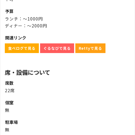
予算
ランチ：～1000円
ディナー：～2000円
関連リンク
食べログで見る
ぐるなびで見る
Rettyで見る
席・設備について
席数
22席
個室
無
駐車場
無