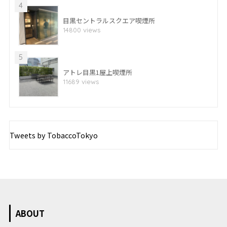
4
目黒セントラルスクエア喫煙所
14800 views
5
アトレ目黒1屋上喫煙所
11689 views
Tweets by TobaccoTokyo
ABOUT