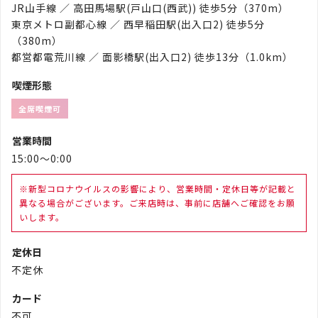
JR山手線 ／ 高田馬場駅(戸山口(西武)) 徒歩5分（370m）
東京メトロ副都心線 ／ 西早稲田駅(出入口2) 徒歩5分
（380m）
都営都電荒川線 ／ 面影橋駅(出入口2) 徒歩13分（1.0km）
喫煙形態
全席喫煙可
営業時間
15:00～0:00
※新型コロナウイルスの影響により、営業時間・定休日等が記載と
異なる場合がございます。ご来店時は、事前に店舗へご確認をお願
いします。
定休日
不定休
カード
不可