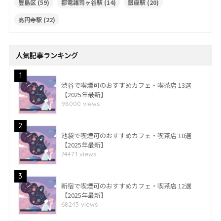
豊島区
(59)
都電雑司ヶ谷駅
(14)
銀座駅
(20)
高円寺駅
(22)
人気記事ランキング
1
渋谷で喫煙可のおすすめカフェ・喫茶店 13選
【2025年最新】
98000 views
2
池袋で喫煙可のおすすめカフェ・喫茶店 10選
【2025年最新】
74471 views
3
新宿で喫煙可のおすすめカフェ・喫茶店 12選
【2025年最新】
68243 views