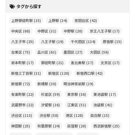
タグから探す
上野御徒町駅
(15)
上野駅
(34)
世田谷区
(42)
中央区
(68)
中野区
(31)
中野駅
(20)
京王八王子駅
(17)
八王子市
(25)
八王子駅
(19)
千代田区
(134)
原宿駅
(15)
台東区
(75)
品川区
(61)
墨田区
(27)
大田区
(56)
岩本町駅
(17)
御徒町駅
(21)
恵比寿駅
(17)
文京区
(17)
新宿三丁目駅
(31)
新宿区
(120)
新宿西口駅
(42)
新宿駅
(72)
新橋駅
(30)
明治神宮前駅
(19)
有楽町駅
(22)
杉並区
(59)
東京駅
(36)
東池袋駅
(17)
武蔵野市
(22)
汐留駅
(16)
江東区
(51)
池袋駅
(41)
渋谷区
(113)
渋谷駅
(58)
港区
(128)
目白駅
(15)
神田駅
(25)
秋葉原駅
(24)
荻窪駅
(20)
西武新宿駅
(25)