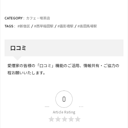
CATEGORY :
カフェ・喫茶店
TAGS :
新宿区
西早稲田駅
面影橋駅
高田馬場駅
口コミ
愛煙家の皆様の「口コミ」機能のご活用、情報共有・ご協力の
程お願いいたします。
0
Article Rating